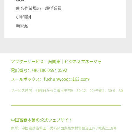
統合作業場の一般従業員
8時間制
時間給
アフターサービス：呉国東｜ビジネスマネージャ
電話番号：+86 180 0594 0592
メールボックス：fuchunwood@163.com
サービス時間：月曜日から金曜日午前9：30-12：00/午後1：30-6：30
中国富春木業の公式ウェブサイト
住所：中国福建省莆田市秀屿区国家級木材貿易加工区7号路1118号