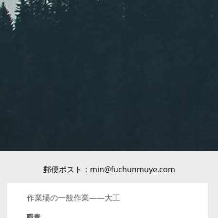
郵便ポスト：min@fuchunmuye.com
作業場の一般作業——大工
職責