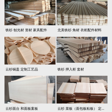
铁杉 刨光材 资材 家具配件
北美铁杉 角材 衣柜配件材料
云杉锅盖 定制工艺品
铁杉 押入柜 套材
云杉面台 和面板案板
云杉 菜板（面包板粘板） 定制工艺品