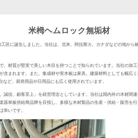
米栂ヘムロック無垢材
木材貿易加工区に誕生しました。当社は、北米、阿拉斯カ、カナダなどの地
で、材質が堅実で美しい木目を持つことで知られています。当社の加工
が含まれます。また、集成材や実木板は家具、建築材料としても幅広く
面台など、厨房用品や日用品にも広く使用されています。
、誠信、顧客至上」を経営理念としています。当社は国内外の木材関連
楽器単板供給商品牌を目指し、多様な木材製品の生産・供給・販売を行
ば幸いです。